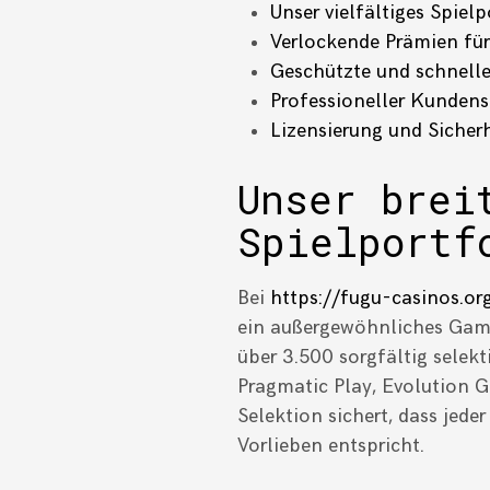
Unser vielfältiges Spielp
Verlockende Prämien für 
Geschützte und schnell
Professioneller Kundens
Lizensierung und Sicher
Unser brei
Spielportf
Bei
https://fugu-casinos.or
ein außergewöhnliches Gam
über 3.500 sorgfältig selek
Pragmatic Play, Evolution
Selektion sichert, dass jede
Vorlieben entspricht.