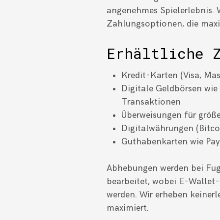
angenehmes Spielerlebnis. W
Zahlungsoptionen, die maxim
Erhältliche 
Kredit-Karten (Visa, Mas
Digitale Geldbörsen wie 
Transaktionen
Überweisungen für größe
Digitalwährungen (Bitco
Guthabenkarten wie Pays
Abhebungen werden bei Fugu
bearbeitet, wobei E-Wallet
werden. Wir erheben keinerl
maximiert.