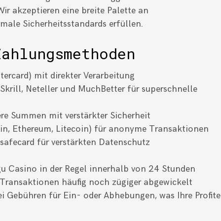
ir akzeptieren eine breite Palette an
ale Sicherheitsstandards erfüllen.
Zahlungsmethoden
tercard) mit direkter Verarbeitung
Skrill, Neteller und MuchBetter für superschnelle
re Summen mit verstärkter Sicherheit
in, Ethereum, Litecoin) für anonyme Transaktionen
afecard für verstärkten Datenschutz
 Casino in der Regel innerhalb von 24 Stunden
-Transaktionen häufig noch zügiger abgewickelt
ei Gebühren für Ein- oder Abhebungen, was Ihre Profite