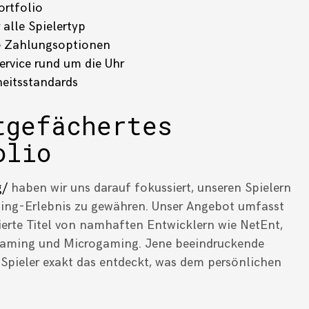
ortfolio
alle Spielertyp
e Zahlungsoptionen
ervice rund um die Uhr
heitsstandards
tgefächertes
olio
g/
haben wir uns darauf fokussiert, unseren Spielern
ing-Erlebnis zu gewähren. Unser Angebot umfasst
tierte Titel von namhaften Entwicklern wie NetEnt,
 Gaming und Microgaming. Jene beeindruckende
r Spieler exakt das entdeckt, was dem persönlichen