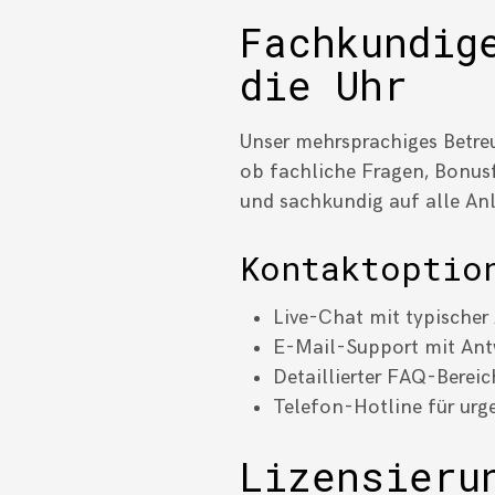
Fachkundig
die Uhr
Unser mehrsprachiges Betreu
ob fachliche Fragen, Bonusf
und sachkundig auf alle Anl
Kontaktoptio
Live-Chat mit typischer
E-Mail-Support mit Ant
Detaillierter FAQ-Berei
Telefon-Hotline für urg
Lizensieru