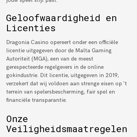
jouw speel stijl past.
Geloofwaardigheid en
Licenties
Dragonia Casino opereert onder een officiële
licentie uitgegeven door de Malta Gaming
Autoriteit (MGA), een van de meest
gerespecteerde regelgevers in de online
gokindustrie. Dit licentie, uitgegeven in 2019,
verzekert dat wij voldoen aan strenge eisen op ‘t
terrein van spelersbescherming, fair spel en
financiële transparantie.
Onze
Veiligheidsmaatregelen