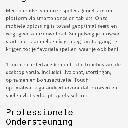
Meer dan 65% van onze spelers geniet van ons
platform via smartphones en tablets. Onze
mobiele oplossing is totaal geoptimaliseerd en
vergt geen app-download. Simpelweg je browser
starten en aanmelden is genoeg om toegang te
krijgen tot je favoriete spellen, waar je ook bent.
‘t mobiele interface behoudt alle functies van de
desktop versie, inclusief live chat, stortingen,
opnamen en bonusactivatie. Touch-
optimalisatie garandeert ervoor dat browsen en
spelen vlot verloopt op elk scherm.
Professionele
Ondersteuning