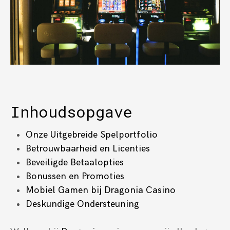
Inhoudsopgave
Onze Uitgebreide Spelportfolio
Betrouwbaarheid en Licenties
Beveiligde Betaalopties
Bonussen en Promoties
Mobiel Gamen bij Dragonia Casino
Deskundige Ondersteuning