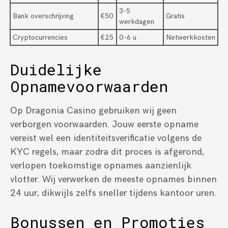
3-5
Bank overschrijving
€50
Gratis
werkdagen
Cryptocurrencies
€25
0-6 u
Netwerkkosten
Duidelijke
Opnamevoorwaarden
Op Dragonia Casino gebruiken wij geen
verborgen voorwaarden. Jouw eerste opname
vereist wel een identiteitsverificatie volgens de
KYC regels, maar zodra dit proces is afgerond,
verlopen toekomstige opnames aanzienlijk
vlotter. Wij verwerken de meeste opnames binnen
24 uur, dikwijls zelfs sneller tijdens kantoor uren.
Bonussen en Promoties