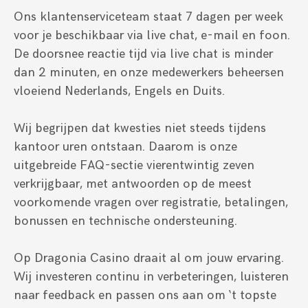
Ons klantenserviceteam staat 7 dagen per week
voor je beschikbaar via live chat, e-mail en foon.
De doorsnee reactie tijd via live chat is minder
dan 2 minuten, en onze medewerkers beheersen
vloeiend Nederlands, Engels en Duits.
Wij begrijpen dat kwesties niet steeds tijdens
kantoor uren ontstaan. Daarom is onze
uitgebreide FAQ-sectie vierentwintig zeven
verkrijgbaar, met antwoorden op de meest
voorkomende vragen over registratie, betalingen,
bonussen en technische ondersteuning.
Op Dragonia Casino draait al om jouw ervaring.
Wij investeren continu in verbeteringen, luisteren
naar feedback en passen ons aan om ‘t topste