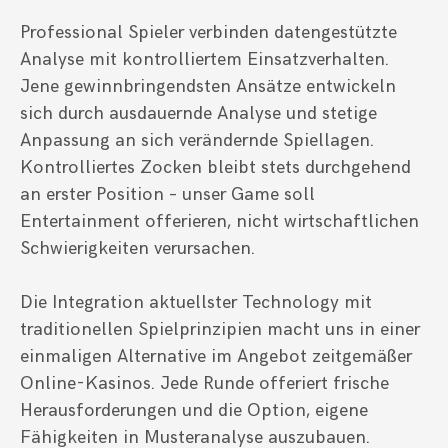
Professional Spieler verbinden datengestützte
Analyse mit kontrolliertem Einsatzverhalten.
Jene gewinnbringendsten Ansätze entwickeln
sich durch ausdauernde Analyse und stetige
Anpassung an sich verändernde Spiellagen.
Kontrolliertes Zocken bleibt stets durchgehend
an erster Position – unser Game soll
Entertainment offerieren, nicht wirtschaftlichen
Schwierigkeiten verursachen.
Die Integration aktuellster Technology mit
traditionellen Spielprinzipien macht uns in einer
einmaligen Alternative im Angebot zeitgemäßer
Online-Kasinos. Jede Runde offeriert frische
Herausforderungen und die Option, eigene
Fähigkeiten in Musteranalyse auszubauen.