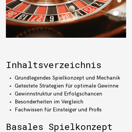
Inhaltsverzeichnis
Grundlegendes Spielkonzept und Mechanik
Getestete Strategien für optimale Gewinne
Gewinnstruktur und Erfolgschancen
Besonderheiten im Vergleich
Fachwissen für Einsteiger und Profis
Basales Spielkonzept