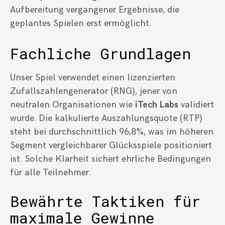
Aufbereitung vergangener Ergebnisse, die
geplantes Spielen erst ermöglicht.
Fachliche Grundlagen
Unser Spiel verwendet einen lizenzierten
Zufallszahlengenerator (RNG), jener von
neutralen Organisationen wie
iTech Labs
validiert
wurde. Die kalkulierte Auszahlungsquote (RTP)
steht bei durchschnittlich 96,8%, was im höheren
Segment vergleichbarer Glücksspiele positioniert
ist. Solche Klarheit sichert ehrliche Bedingungen
für alle Teilnehmer.
Bewährte Taktiken für
maximale Gewinne