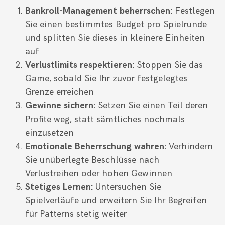
Bankroll-Management beherrschen:
Festlegen
Sie einen bestimmtes Budget pro Spielrunde
und splitten Sie dieses in kleinere Einheiten
auf
Verlustlimits respektieren:
Stoppen Sie das
Game, sobald Sie Ihr zuvor festgelegtes
Grenze erreichen
Gewinne sichern:
Setzen Sie einen Teil deren
Profite weg, statt sämtliches nochmals
einzusetzen
Emotionale Beherrschung wahren:
Verhindern
Sie unüberlegte Beschlüsse nach
Verlustreihen oder hohen Gewinnen
Stetiges Lernen:
Untersuchen Sie
Spielverläufe und erweitern Sie Ihr Begreifen
für Patterns stetig weiter