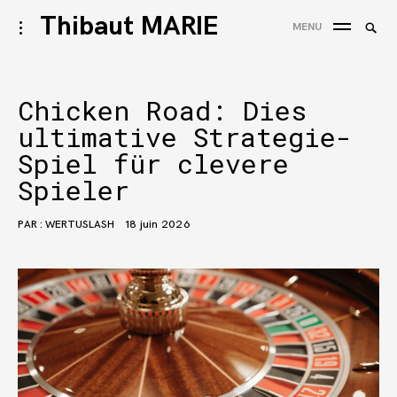
Accéder
Thibaut MARIE
Reche
activer/désactiver
MENU
au
l’ouverture/fermeture
REC
de
contenu
la
barre
Chicken Road: Dies
latérale
ultimative Strategie-
Spiel für clevere
Spieler
PAR :
WERTUSLASH
18 juin 2026