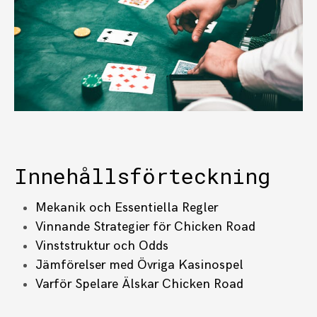
Innehållsförteckning
Mekanik och Essentiella Regler
Vinnande Strategier för Chicken Road
Vinststruktur och Odds
Jämförelser med Övriga Kasinospel
Varför Spelare Älskar Chicken Road