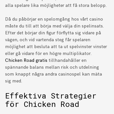
alla spelare lika möjligheter att få stora belopp.
Då du påbörjar en spelomgång hos vårt casino
måste du till att börja med välja din spelinsats.
Efter det börjar din figur förflytta sig vidare på
vägen, och vid vartenda steg får spelaren
möjlighet att besluta att ta ut spelvinster vinster
eller gå vidare för en högre multiplikator.
Chicken Road gratis
tillhandahåller en
spännande balans mellan risk och utdelning
som knappt några andra casinospel kan mäta
sig med.
Effektiva Strategier
för Chicken Road