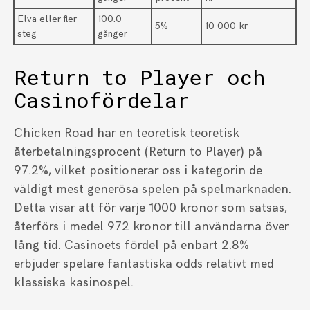
Elva eller fler
100.0
5%
10 000 kr
steg
gånger
Return to Player och
Casinofördelar
Chicken Road har en teoretisk teoretisk
återbetalningsprocent (Return to Player) på
97.2%, vilket positionerar oss i kategorin de
väldigt mest generösa spelen på spelmarknaden.
Detta visar att för varje 1000 kronor som satsas,
återförs i medel 972 kronor till användarna över
lång tid. Casinoets fördel på enbart 2.8%
erbjuder spelare fantastiska odds relativt med
klassiska kasinospel.