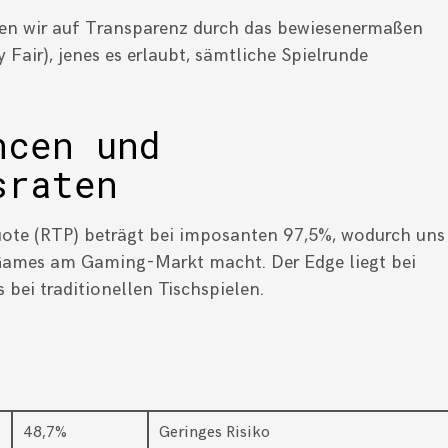
en wir auf Transparenz durch das bewiesenermaßen
 Fair), jenes es erlaubt, sämtliche Spielrunde
ncen und
sraten
ote (RTP) beträgt bei imposanten 97,5%, wodurch uns
-Games am Gaming-Markt macht. Der Edge liegt bei
s bei traditionellen Tischspielen.
48,7%
Geringes Risiko