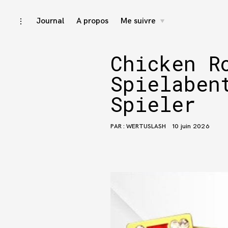
Accéder
Journal
A propos
Me suivre
activer/désactiver
toggle
child
l’ouverture/fermeture
menu
au
de
la
contenu
barre
Chicken R
latérale
Spielaben
Spieler
PAR :
WERTUSLASH
10 juin 2026