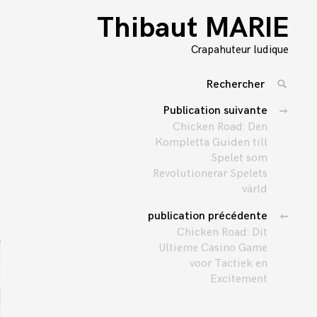
Thibaut MARIE
Crapahuteur ludique
Rechercher
RECHE
Navigation
Publication suivante
Chicken Road: Den
des
Kompletta Guiden till
Spelet som
articles
Revolutionerar Spelets
värld
publication précédente
Chicken Road: Dit
Ultieme Casino Game
voor Tactiek en
Excitement