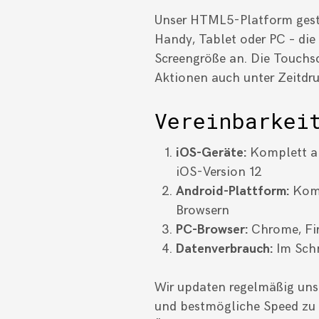
Unser HTML5-Platform gesta
Handy, Tablet oder PC – die
Screengröße an. Die Touchs
Aktionen auch unter Zeitdru
Vereinbarkei
iOS-Geräte:
Komplett ab
iOS-Version 12
Android-Plattform:
Komp
Browsern
PC-Browser:
Chrome, Fir
Datenverbrauch:
Im Schn
Wir updaten regelmäßig uns
und bestmögliche Speed zu 