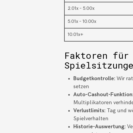
2.01x – 5.00x
5.01x – 10.00x
10.01x+
Faktoren für
Spielsitzung
Budgetkontrolle:
Wir ra
setzen
Auto-Cashout-Funktion
Multiplikatoren verhind
Verlustlimits:
Tag und wö
Spielverhalten
Historie-Auswertung:
Ve