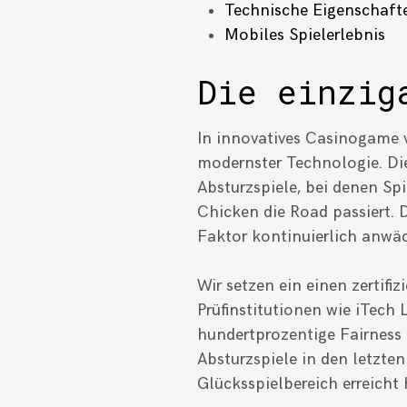
Technische Eigenschafte
Mobiles Spielerlebnis
Die einzig
In innovatives Casinogame 
modernster Technologie. Di
Absturzspiele, bei denen S
Chicken die Road passiert. 
Faktor kontinuierlich anwäc
Wir setzen ein einen zertifi
Prüfinstitutionen wie iTech 
hundertprozentige Fairness
Absturzspiele in den letzte
Glücksspielbereich erreicht