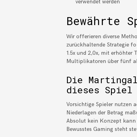
verwendet werden
Bewährte S
Wir offerieren diverse Metho
zurückhaltende Strategie fo
1.5x und 2,0x, mit erhöhter
Multiplikatoren über fünf a
Die Martinga
dieses Spiel
Vorsichtige Spieler nutzen 
Niederlagen der Betrag maßv
Absolut kein Konzept kann 
Bewusstes Gaming steht ste