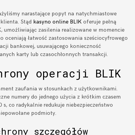
ażyliśmy narastające popyt na natychmiastowe
klienta. Stąd
kasyno online BLIK
oferuje pełną
, umożliwiając zasilenia realizowane w momencie
ko oceniają łatwość zastosowania sześciocyfrowego
acji bankowej, usuwającego konieczność
nych karty lub czasochłonnych transakcji.
hrony operacji BLIK
ament zaufania w stosunkach z użytkownikami.
zne numery do jednego użycia z krótkim czasem
 s, co radykalnie redukuje niebezpieczeństwo
 niepowołane podmioty.
chrony szczegółów