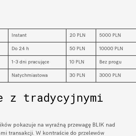
Instant
20 PLN
5000 PLN
Do 24 h
50 PLN
10000 PLN
1-3 dni pracujące
10 PLN
Bez progu
Natychmiastowa
30 PLN
3000 PLN
e z tradycyjnymi
ików pokazuje na wyraźną przewagę BLIK nad
i transakcji. W kontraście do przelewów