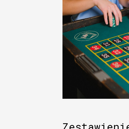
Zestawieni