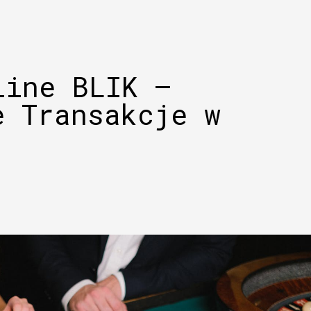
line BLIK –
e Transakcje w