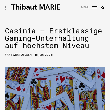
Accéder
Thibaut MARIE
Reche
activer/désactiver
MENU
au
l’ouverture/fermeture
REC
de
contenu
la
barre
Casinia – Erstklassige
latérale
Gaming-Unterhaltung
auf höchstem Niveau
PAR :
WERTUSLASH
16 juin 2026