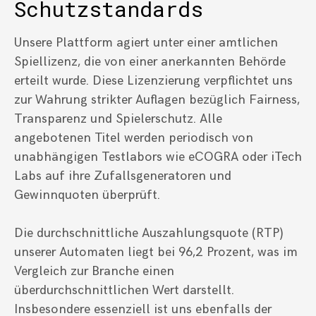
Schutzstandards
Unsere Plattform agiert unter einer amtlichen
Spiellizenz, die von einer anerkannten Behörde
erteilt wurde. Diese Lizenzierung verpflichtet uns
zur Wahrung strikter Auflagen bezüglich Fairness,
Transparenz und Spielerschutz. Alle
angebotenen Titel werden periodisch von
unabhängigen Testlabors wie eCOGRA oder iTech
Labs auf ihre Zufallsgeneratoren und
Gewinnquoten überprüft.
Die durchschnittliche Auszahlungsquote (RTP)
unserer Automaten liegt bei 96,2 Prozent, was im
Vergleich zur Branche einen
überdurchschnittlichen Wert darstellt.
Insbesondere essenziell ist uns ebenfalls der