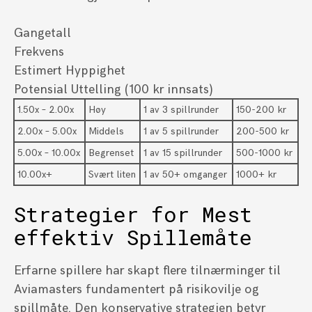
Gangetall
Frekvens
Estimert Hyppighet
Potensial Uttelling (100 kr innsats)
1.50x – 2.00x
Høy
1 av 3 spillrunder
150-200 kr
2.00x – 5.00x
Middels
1 av 5 spillrunder
200-500 kr
5.00x – 10.00x
Begrenset
1 av 15 spillrunder
500-1000 kr
10.00x+
Svært liten
1 av 50+ omganger
1000+ kr
Strategier for Mest
effektiv Spillemåte
Erfarne spillere har skapt flere tilnærminger til
Aviamasters fundamentert på risikovilje og
spillmåte. Den konservative strategien betyr