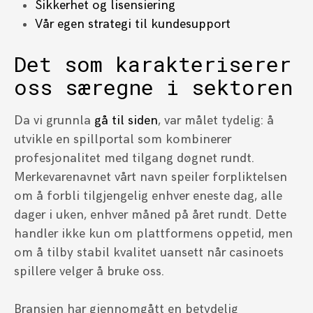
Sikkerhet og lisensiering
Vår egen strategi til kundesupport
Det som karakteriserer
oss særegne i sektoren
Da vi grunnla
gå til siden
, var målet tydelig: å
utvikle en spillportal som kombinerer
profesjonalitet med tilgang døgnet rundt.
Merkevarenavnet vårt navn speiler forpliktelsen
om å forbli tilgjengelig enhver eneste dag, alle
dager i uken, enhver måned på året rundt. Dette
handler ikke kun om plattformens oppetid, men
om å tilby stabil kvalitet uansett når casinoets
spillere velger å bruke oss.
Bransjen har gjennomgått en betydelig