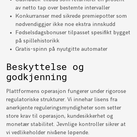
av netto tap over bestemte intervaller
Konkurranser med sikrede premiepotter som
nødvendiggjør ikke noe ekstra innskudd
Fødselsdagsbonuser tilpasset spesifikt bygget
på spillehistorikk
Gratis-spinn på nyutgitte automater
Beskyttelse og
godkjenning
Plattformens operasjon fungerer under rigorose
regulatoriske strukturer. Vi innehar lisens fra
anerkjente reguleringsmyndigheter som setter
store krav til operasjon, kundesikkerhet og
monetær stabilitet. Jevnlige kontroller sikrer at
vi vedlikeholder nivåene løpende.