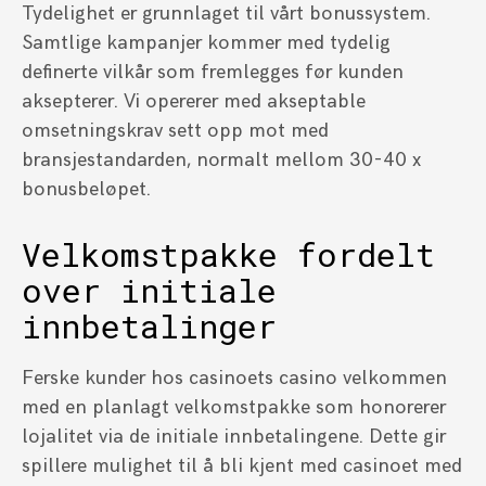
Tydelighet er grunnlaget til vårt bonussystem.
Samtlige kampanjer kommer med tydelig
definerte vilkår som fremlegges før kunden
aksepterer. Vi opererer med akseptable
omsetningskrav sett opp mot med
bransjestandarden, normalt mellom 30-40 x
bonusbeløpet.
Velkomstpakke fordelt
over initiale
innbetalinger
Ferske kunder hos casinoets casino velkommen
med en planlagt velkomstpakke som honorerer
lojalitet via de initiale innbetalingene. Dette gir
spillere mulighet til å bli kjent med casinoet med