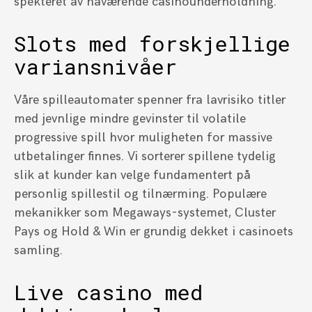
spekteret av nåværende casinounderholdning.
Slots med forskjellige
variansnivåer
Våre spilleautomater spenner fra lavrisiko titler
med jevnlige mindre gevinster til volatile
progressive spill hvor muligheten for massive
utbetalinger finnes. Vi sorterer spillene tydelig
slik at kunder kan velge fundamentert på
personlig spillestil og tilnærming. Populære
mekanikker som Megaways-systemet, Cluster
Pays og Hold & Win er grundig dekket i casinoets
samling.
Live casino med