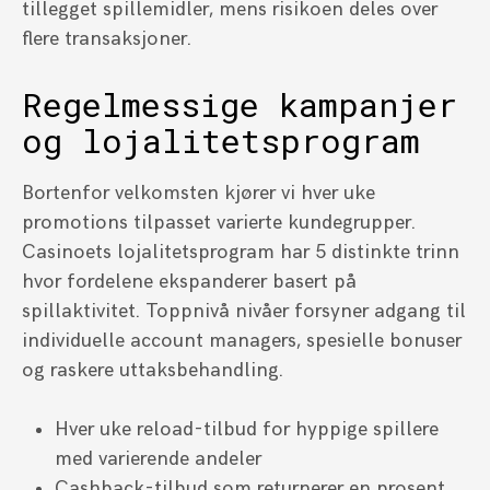
tillegget spillemidler, mens risikoen deles over
flere transaksjoner.
Regelmessige kampanjer
og lojalitetsprogram
Bortenfor velkomsten kjører vi hver uke
promotions tilpasset varierte kundegrupper.
Casinoets lojalitetsprogram har 5 distinkte trinn
hvor fordelene ekspanderer basert på
spillaktivitet. Toppnivå nivåer forsyner adgang til
individuelle account managers, spesielle bonuser
og raskere uttaksbehandling.
Hver uke reload-tilbud for hyppige spillere
med varierende andeler
Cashback-tilbud som returnerer en prosent