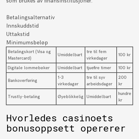
som brukes av finansinstitusjoner.
Betalingsalternativ
Innskuddstid
Uttakstid
Minimumsbeløp
Betalingskort (Visa og
tre til fem
Umiddelbart
100 kr
Mastercard)
virkedager
Digitale lommebøker
Umiddelbart
tjuefire timer
100 kr
1-3
tre til syv
200
Bankoverføring
virkedager
arbeidsdager
kr
hundre
Trustly-betaling
Øyeblikkelig
Umiddelbart
kr
Hvorledes casinoets
bonusoppsett opererer