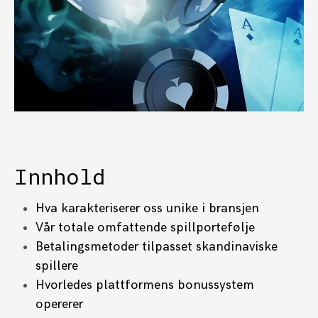
Innhold
Hva karakteriserer oss unike i bransjen
Vår totale omfattende spillportefølje
Betalingsmetoder tilpasset skandinaviske
spillere
Hvorledes plattformens bonussystem
opererer